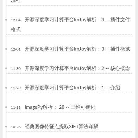
流程
开源深度学习计算平台ImJoy解析：4 -- 插件文件
12-04
格式
开源深度学习计算平台ImJoy解析：3 -- 插件概览
12-01
开源深度学习计算平台ImJoy解析：2 -- 核心概念
11-30
开源深度学习计算平台ImJoy解析：1 -- 介绍
11-28
ImagePy解析： 28 -- 三维可视化
11-18
经典图像特征点提取SIFT算法详解
10-26