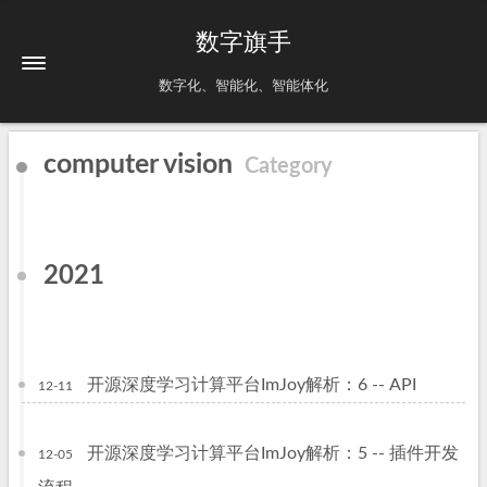
数字旗手
数字化、智能化、智能体化
computer vision
Category
2021
开源深度学习计算平台ImJoy解析：6 -- API
12-11
开源深度学习计算平台ImJoy解析：5 -- 插件开发
12-05