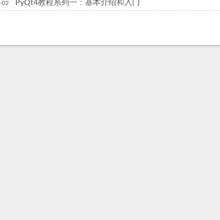
PyQt4教程系列一：基本介绍和入门
-02