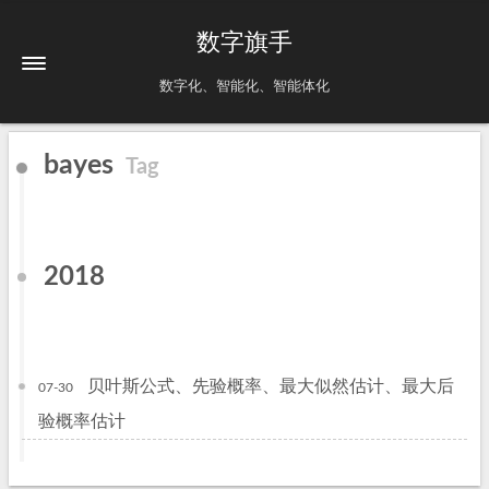
数字旗手
数字化、智能化、智能体化
bayes
Tag
2018
贝叶斯公式、先验概率、最大似然估计、最大后
07-30
验概率估计