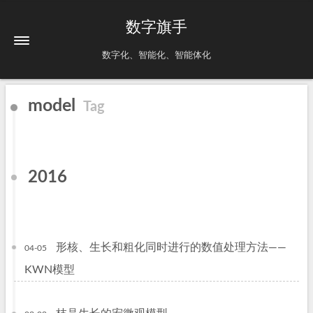
数字旗手
数字化、智能化、智能体化
model
Tag
2016
形核、生长和粗化同时进行的数值处理方法——
04-05
KWN模型