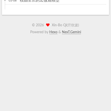
枝晶生长的宏微观模型
03-08
©
2026
Xin-Bo Qi(亓欣波)
Powered by
Hexo
&
NexT.Gemini