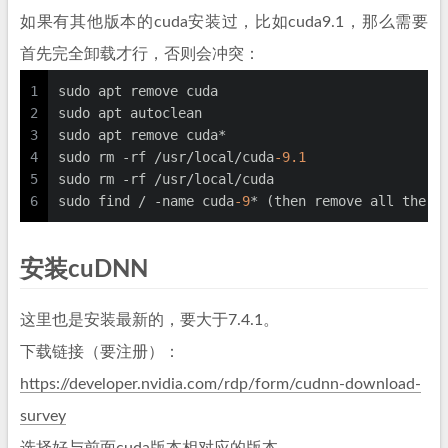
如果有其他版本的cuda安装过，比如cuda9.1，那么需要
首先完全卸载才行，否则会冲突：
1
sudo apt remove cuda
2
sudo apt autoclean
3
sudo apt remove cuda*
4
sudo rm -rf /usr/local/cuda
-9.1
5
sudo rm -rf /usr/local/cuda
6
sudo find / -name cuda
-9
* (then remove all the f
安装cuDNN
这里也是安装最新的，要大于7.4.1。
下载链接（要注册）：
https://developer.nvidia.com/rdp/form/cudnn-download-
survey