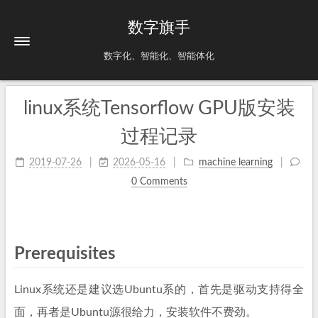
数字旗手
数字化、智能化、智能体化
linux系统Tensorflow GPU版安装
过程记录
2019-07-26
2026-05-16
machine learning
0 Comments
Prerequisites
Linux系统还是建议选Ubuntu系的，首先是驱动支持得全
面，再者是Ubuntu源很给力，安装软件不费劲。