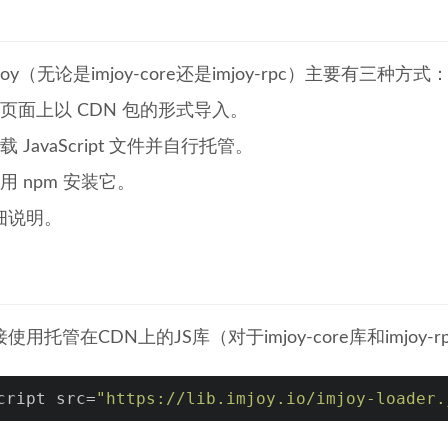
oy（无论是imjoy-core还是imjoy-rpc）主要有三种方式
页面上以 CDN 包的形式导入。
 JavaScript 文件并自行托管。
用 npm 安装它。
细说明。
使用托管在CDN上的JS库（对于imjoy-core库和imjoy
cript src=
"https://lib.imjoy.io/imjoy-loader.