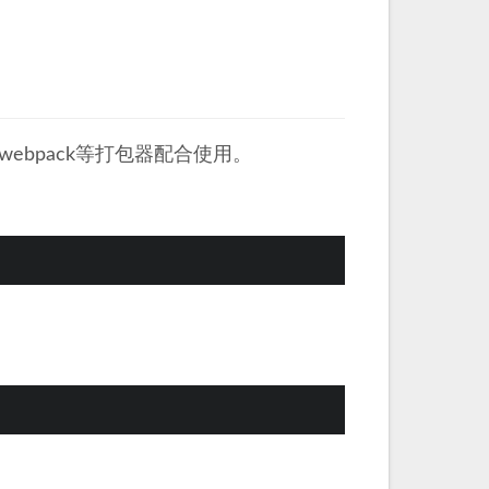
和webpack等打包器配合使用。