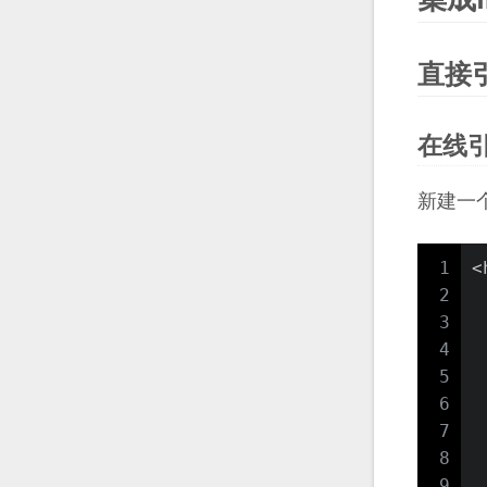
直接
在线
新建一个c
1
<
2
 
3
 
4
 
5
 
6
7
 
8
 
9
 