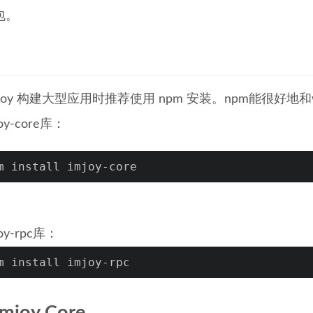
包。
mjoy 构建大型应用时推荐使用 npm 安装。npm能很好地
oy-core库：
m install imjoy-core
oy-rpc库：
m install imjoy-rpc
joy Core