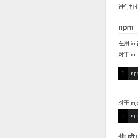
进行打
npm
在用 i
对于imj
1
np
对于imj
1
np
集成Im