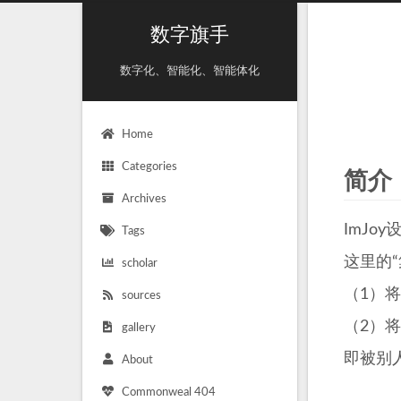
数字旗手
数字化、智能化、智能体化
Home
Categories
简介
Archives
ImJ
Tags
这里的
scholar
（1）将
sources
（2）将
gallery
即被别
About
Commonweal 404