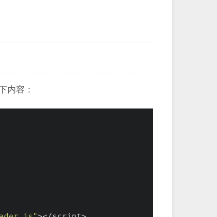
下内容：
ader.js"
></script>