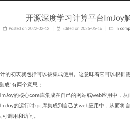
开源深度学习计算平台ImJoy解析
Posted on
2022-02-12
Edited on
2026-05-16
In
compu
oy设计的初衷就包括可以被集成使用。这意味着它可以根据
“集成”有两个意思：
ImJoy的核心core库集成在自己的网站或web应用中，
ImJoy的运行时rpc库集成到自己的web应用中，从而将自
人可调用和访问。